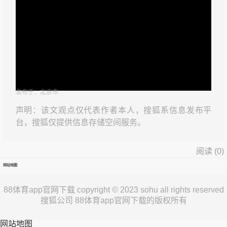
发布于：北京市
声明：该文观点仅代表作者本人，搜狐系信息发布平
台，搜狐仅提供信息存储空间服务。
阅读 (
0
)
网站地图
88体育app官网下载 copyright © 2023 sohu all rights reserved
搜狐公司 88体育app官网下载的版权所有
网站地图