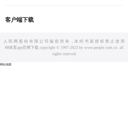
客户端下载
人 民 网 股 份 有 限 公 司 版 权 所 有 ，未 经 书 面 授 权 禁 止 使 用
88体育app官网下载 copyright © 1997-2023 by www.people.com.cn. all
rights reserved
网站地图