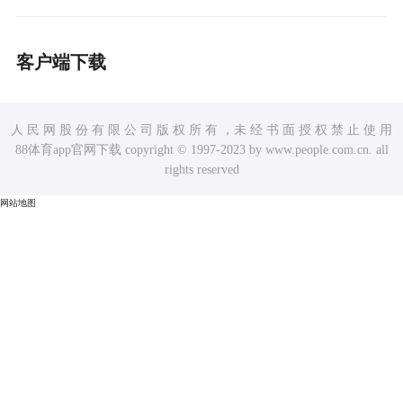
客户端下载
人 民 网 股 份 有 限 公 司 版 权 所 有 ，未 经 书 面 授 权 禁 止 使 用
88体育app官网下载 copyright © 1997-2023 by www.people.com.cn. all
rights reserved
网站地图