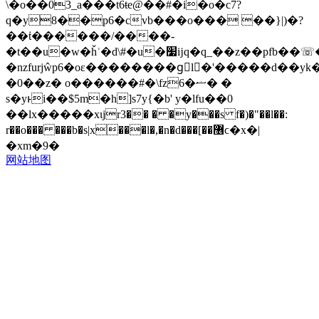
\�o��03_a���t6ŧe@��#�i�o�c7?
q�y8��p6�cvb���o��� ��}|)�?
��ṫ������/����-
�t��u�w�ȟʾ�d\#�u�׷ĳq�q_��z��pfb��☏�c,��e"���a�l׻��i
�nzfurjŵp6�oε��������gٰl�'�����d��yk�ˁ���ݪ�r����ns
�0��z� o������#�\fz6�ޟ� �
s�yͱi��$5m�h]s7y{�b' y�lfu��0
��lx����
�xιjr3�� � �y���s f�)�"��l��:
r��o��� ���b�s|x���l�,�n�d���[��޶ϲ�x�|
�xm�9�
网站地图