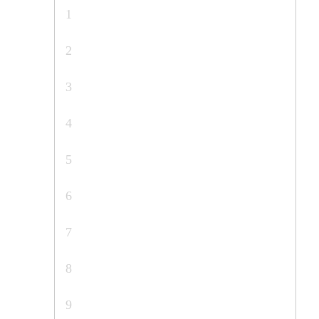
1
2
3
4
5
6
7
8
9