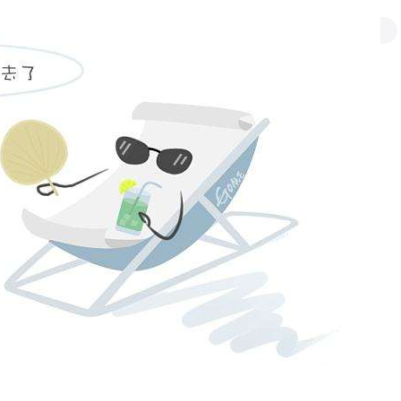
互动
地方
english