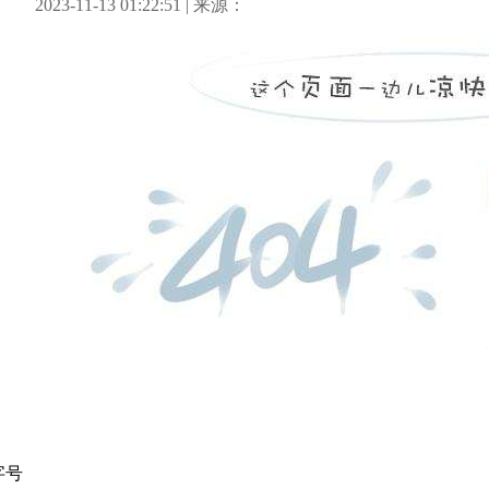
2023-11-13 01:22:51 | 来源：
观点
可视化
民文
合作网站
字号