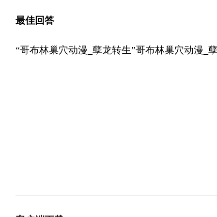
最佳回答
“哥布林巢穴动漫_孽龙转生”哥布林巢穴动漫_