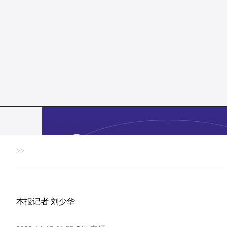
>>
本报记者 刘少华
党政