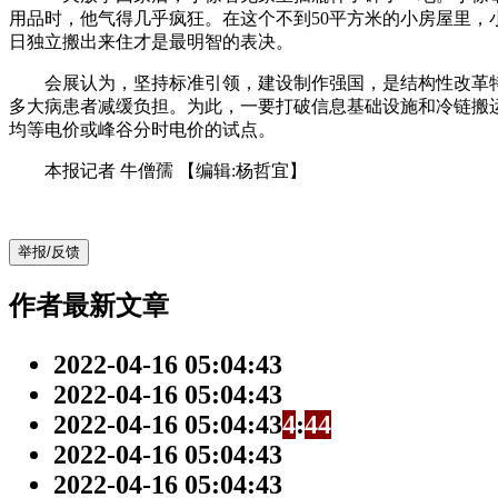
用品时，他气得几乎疯狂。在这个不到50平方米的小房屋里
日独立搬出来住才是最明智的表决。
会展认为，坚持标准引领，建设制作强国，是结构性改革特
多大病患者减缓负担。为此，一要打破信息基础设施和冷链搬
均等电价或峰谷分时电价的试点。
本报记者 牛僧孺
【编辑:杨哲宜】
举报/反馈
作者最新文章
2022-04-16 05:04:43
2022-04-16 05:04:43
2022-04-16 05:04:43
4
:
4
4
2022-04-16 05:04:43
2022-04-16 05:04:43