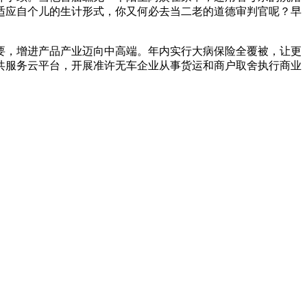
适应自个儿的生计形式，你又何必去当二老的道德审判官呢？早
，增进产品产业迈向中高端。年内实行大病保险全覆被，让更
共服务云平台，开展准许无车企业从事货运和商户取舍执行商业