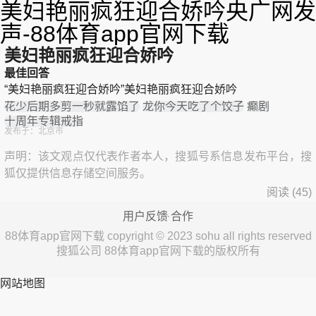
美妇艳丽疯狂迎合娇吟央广网发
声-88体育app官网下载
美妇艳丽疯狂迎合娇吟
最佳回答
“美妇艳丽疯狂迎合娇吟”美妇艳丽疯狂迎合娇吟
花少后期多剪一秒就露馅了
龙你今天吃了个饺子
癫剧
十周年专辑戒指
发布于：北京市
声明：该文观点仅代表作者本人，搜狐号系信息发布平台，搜
狐仅提供信息存储空间服务。
阅读 (
45
)
用户反馈
合作
88体育app官网下载 copyright © 2023 sohu all rights reserved
搜狐公司 88体育app官网下载的版权所有
网站地图